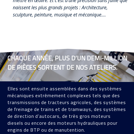
mettre en œuvre.
Et c’est d’une précision sans faille que
naissent les plus grands projets : Architecture,
sculpture, peinture, musique et mécanique…
.
CHAQUE ANNÉE, PLUS D’UN DEMI-MILLION
DE PIÈCES SORTENT DE NOS ATELIERS.